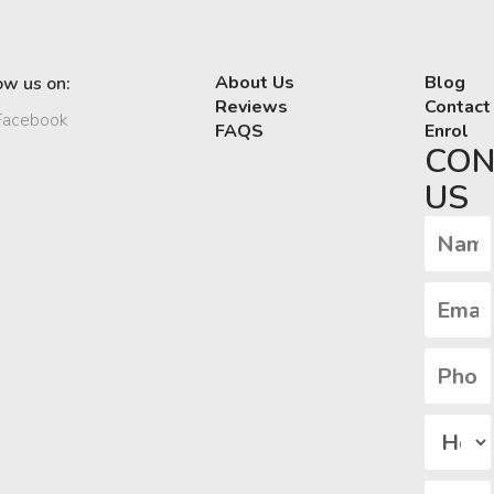
About Us
Blog
ow us on:
Reviews
Contact
acebook
FAQS
Enrol
CON
US