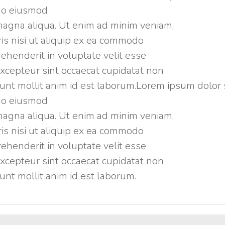
 do eiusmod
magna aliqua. Ut enim ad minim veniam,
ris nisi ut aliquip ex ea commodo
rehenderit in voluptate velit esse
 Excepteur sint occaecat cupidatat non
erunt mollit anim id est laborum.Lorem ipsum dolor 
 do eiusmod
magna aliqua. Ut enim ad minim veniam,
ris nisi ut aliquip ex ea commodo
rehenderit in voluptate velit esse
 Excepteur sint occaecat cupidatat non
runt mollit anim id est laborum.